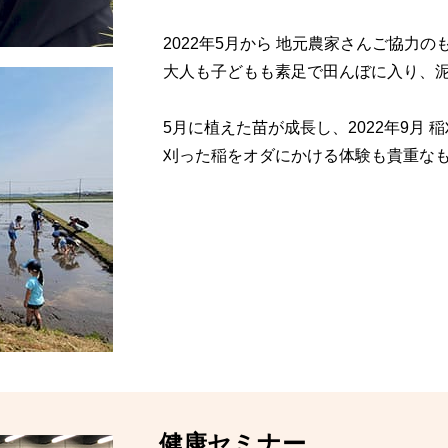
2022年5月から 地元農家さんご協力
大人も子どもも素足で田んぼに入り、
5月に植えた苗が成長し、2022年9月 
刈った稲をオダにかける体験も貴重な
健康セミナー