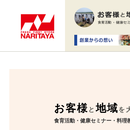
お客様
地域
と
を
食育活動・健康セミナー・料理