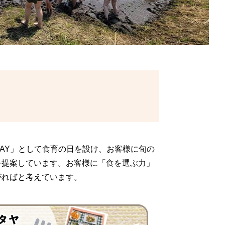
AY」として食育の日を設け、お客様に旬の
を提案しています。お客様に「食を選ぶ力」
がればと考えています。