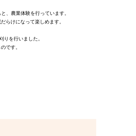
のもと、農業体験を行っています。
泥だらけになって楽しめます。
稲刈りを行いました。
ものです。