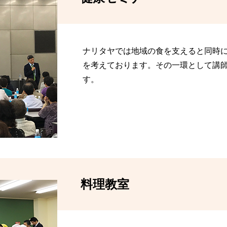
ナリタヤでは地域の食を支えると同時
を考えております。その一環として講
す。
料理教室