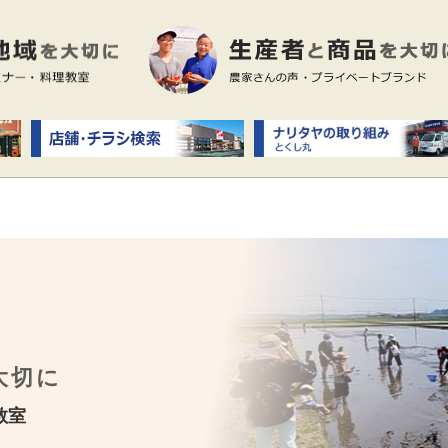
大切に
教室