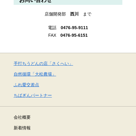
店舗開発部
西川
まで
電話
0476-95-9111
FAX
0476-95-6151
手打ちうどんの店「さくへい」
自然循環「大松農場」
ふれ愛交差点
ちばぎんパートナー
会社概要
新着情報