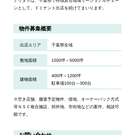
ナリタヤは、千葉県で特徴ある地域リージョナルチェー
ンとして、ドミナント出店を続けてまいります。
物件募集概要
出店エリア
千葉県全域
敷地面積
1500坪～5000坪
400坪～1200坪
建物面積
駐車場100台～300台
※空き店舗、撤退予定物件、借地、オーナーバック方式
等
ＮＳＣ複合施設、郊外地、市街地などの案件、相談可
能です。
お問い合わせ