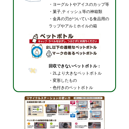
・ヨーグルトやアイスのカップ等
・菓子,ティッシュ等の神箱類
・金具の刃がついている食品用の
ラップやアルミホイルの箱
回収できない
ペットボトル：
・2Lより大きなペットボトル
・変形したもの
・色付きのペットボトル