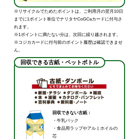
※リサイクルでためたポイントは、ご利用月の翌月10日
までに1ポイント単位でナリタヤCoGCaカードに付与さ
れます。
※1ポイントに満たない分は、次回に繰り越されます。
※コジカカードに付与前のポイント履歴は確認できませ
ん。
回収できる古紙・ペットボトル
回収できない古紙：
・牛乳パック
・食品用ラップやアルミホイルの
芯