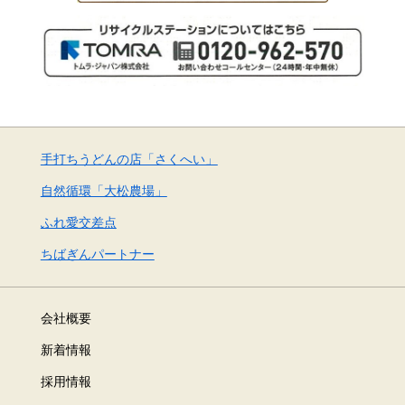
手打ちうどんの店「さくへい」
自然循環「大松農場」
ふれ愛交差点
ちばぎんパートナー
会社概要
新着情報
採用情報