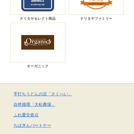
ナリタヤセレクト商品
ナリタヤファミリー
オーガニック
手打ちうどんの店「さくへい」
自然循環「大松農場」
ふれ愛交差点
ちばぎんパートナー