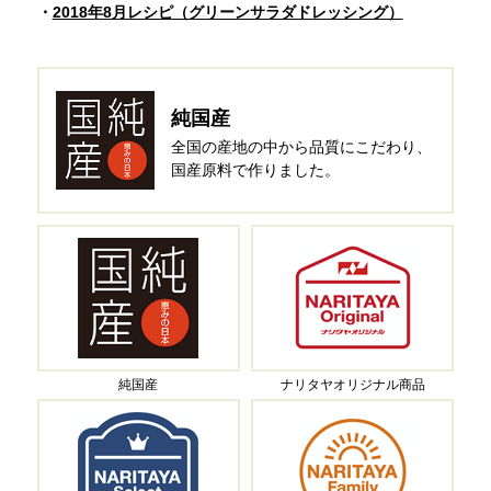
2018年8月レシピ（グリーンサラダドレッシング）
純国産
全国の産地の中から
品質にこだわり、
国産原料で作りました。
純国産
ナリタヤオリジナル商品