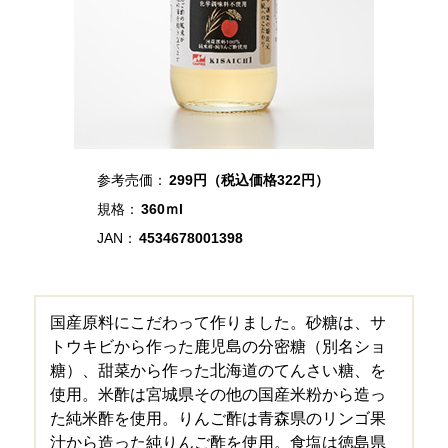
参考売価：
299円
（税込価格322円）
規格：
360ｍl
JAN：
4534678001398
国産原料にこだわって作りました。砂糖は、サ
トウキビから作った鹿児島の分密糖（別名ショ
糖）、甜菜から作った北海道のてんさい糖、を
使用。米酢は宮城県その他の国産米粉から造っ
た純米酢を使用。りんご酢は青森県のリンゴ果
汁から造った純りんご酢を使用。食塩は徳島県