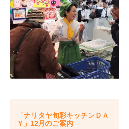
「ナリタヤ旬彩キッチンＤＡ
Ｙ」12月のご案内