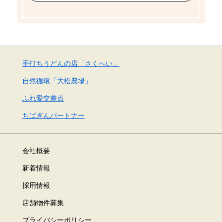
手打ちうどんの店「さくへい」
自然循環「大松農場」
ふれ愛交差点
ちばぎんパートナー
会社概要
新着情報
採用情報
店舗物件募集
プライバシーポリシー