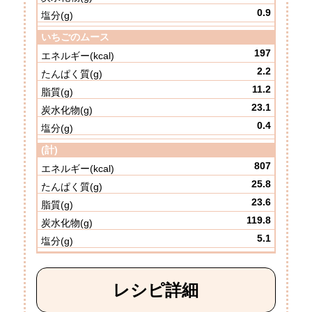
0.9
いちごのムース
197
2.2
11.2
23.1
0.4
(計)
807
25.8
23.6
119.8
5.1
レシピ詳細