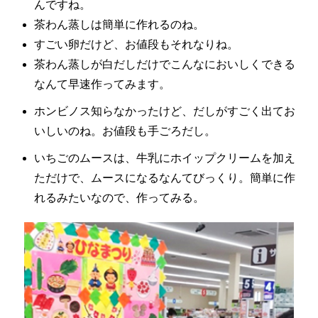
んですね。
茶わん蒸しは簡単に作れるのね。
すごい卵だけど、お値段もそれなりね。
茶わん蒸しが白だしだけでこんなにおいしくできる
なんて
早速作ってみます。
ホンビノス知らなかったけど、だしがすごく出てお
いしいのね。
お値段も手ごろだし。
いちごのムースは、牛乳にホイップクリームを加え
ただけで、
ムースになるなんてびっくり。簡単に作
れるみたいなので、
作ってみる。