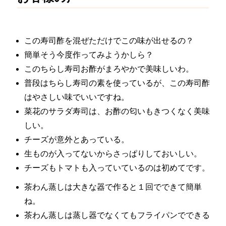
この寿司酢を混ぜただけでこの味が出せるの？
簡単そう今度作ってみようかしら？
このちらし寿司お酢がまろやかで美味しいわ。
普段はちらし寿司の素を使っているが、この寿司酢
はやさしい味で
いいですね。
菜花のサラダ寿司は、お酢の匂いもきつくなく美味
しい。
チーズが意外とあっている。
生ものが入ってないからさっぱりしておいしい。
チーズもトマトも入っていているのは初めてです。
茶わん蒸しは大きな器で作ると１回でできて簡単
ね。
茶わん蒸しは蒸し器でなくてもフライパンでできる