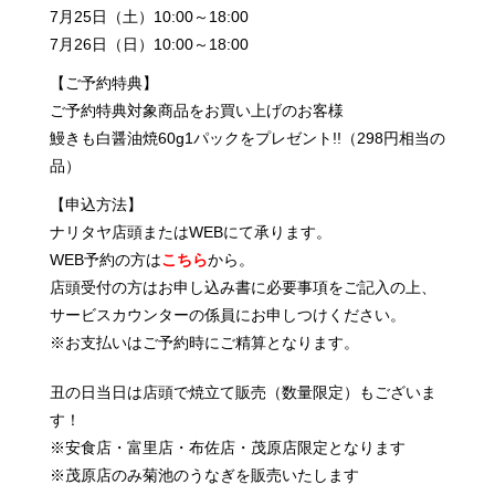
7月25日（土）10:00～18:00
7月26日（日）10:00～18:00
【ご予約特典】
ご予約特典対象商品をお買い上げのお客様
鰻きも白醤油焼60g1パックをプレゼント!!（298円相当の
品）
【申込方法】
ナリタヤ店頭またはWEBにて承ります。
WEB予約の方は
こちら
から。
店頭受付の方はお申し込み書に必要事項をご記入の上、
サービスカウンターの係員にお申しつけください。
※お支払いはご予約時にご精算となります。
丑の日当日は店頭で焼立て販売（数量限定）もございま
す！
※安食店・富里店・布佐店・茂原店限定となります
※茂原店のみ菊池のうなぎを販売いたします