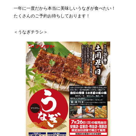
一年に一度だから本当に美味しいうなぎが食べたい！
たくさんのご予約お待ちしております！
＜うなぎチラシ＞