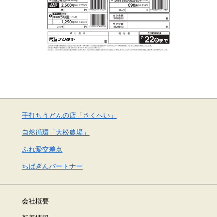
手打ちうどんの店「さくへい」
自然循環「大松農場」
ふれ愛交差点
ちばぎんパートナー
会社概要