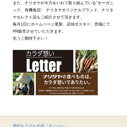
また、ナリタヤが今力をいれて取り組んでいる”オーガニ
ック、有機食品“ ナリタヤオリジナルブランド、
ナリタ
ヤセレクト品もご紹介させて頂きます。
毎月1日にホームページ更新、店頭ポスター、売場にて
PR販売させていただきます。
乞うご期待下さい！
手打ちうどんの店「さくへい」