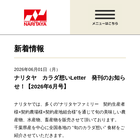
新着情報
2026年06月01日（月）
ナリタヤ カラダ想いLetter 発刊のお知ら
せ！【2026年6月号】
ナリタヤでは、多くの“ナリタヤファミリー 契約生産者
様×契約農場様×契約産地組合様”を通じて
旬の美味しい農
産物、水産物、畜産物を販売させて頂いております。
千葉県産を中心に全国各地の “旬のカラダ想い” 食材をご
紹介させていただきます。