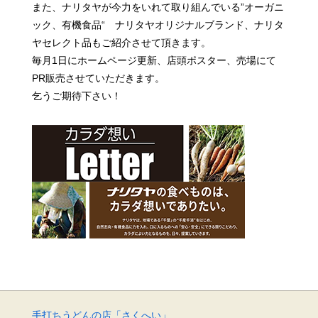
また、ナリタヤが今力をいれて取り組んでいる”オーガニ
ック、有機食品“ ナリタヤオリジナルブランド、
ナリタ
ヤセレクト品もご紹介させて頂きます。
毎月1日にホームページ更新、店頭ポスター、売場にて
PR販売させていただきます。
乞うご期待下さい！
手打ちうどんの店「さくへい」