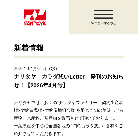
新着情報
2026年04月01日（水）
ナリタヤ カラダ想いLetter 発刊のお知ら
せ！【2026年4月号】
ナリタヤでは、多くの“ナリタヤファミリー 契約生産者
様×契約農場様×契約産地組合様”を通じて
旬の美味しい農
産物、水産物、畜産物を販売させて頂いております。
千葉県産を中心に全国各地の “旬のカラダ想い” 食材をご
紹介させていただきます。