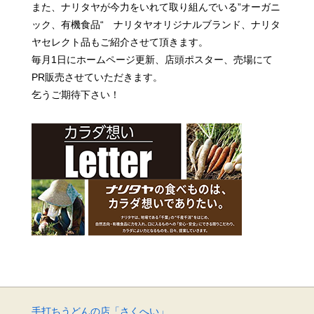
また、ナリタヤが今力をいれて取り組んでいる”オーガニ
ック、有機食品“ ナリタヤオリジナルブランド、
ナリタ
ヤセレクト品もご紹介させて頂きます。
毎月1日にホームページ更新、店頭ポスター、売場にて
PR販売させていただきます。
乞うご期待下さい！
手打ちうどんの店「さくへい」