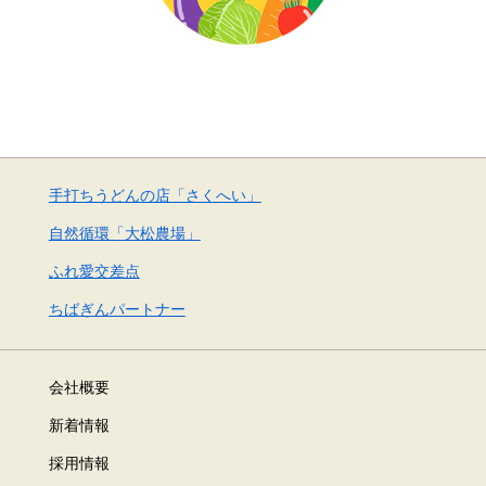
手打ちうどんの店「さくへい」
自然循環「大松農場」
ふれ愛交差点
ちばぎんパートナー
会社概要
新着情報
採用情報