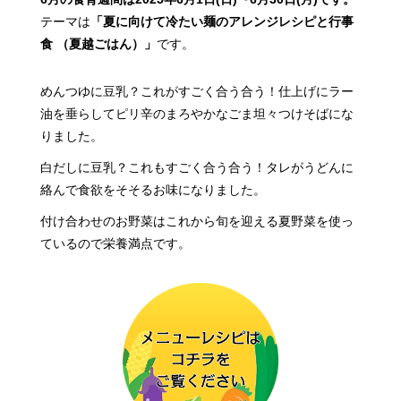
テーマは
「夏に向けて冷たい麺のアレンジレシピと行事
食 （夏越ごはん）」
です。
めんつゆに豆乳？これがすごく合う合う！
仕上げにラー
油を垂らしてピリ辛のまろやかな
ごま坦々つけそばにな
りました。
白だしに豆乳？これもすごく合う合う！
タレがうどんに
絡んで食欲をそそるお味になりました。
付け合わせのお野菜はこれから旬を迎える
夏野菜を使っ
ているので栄養満点です。