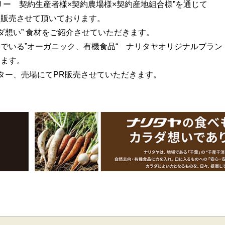
リー 契約生産者様×契約農場様×契約産地組合様”を通じて
を販売させて頂いております。
ダ想い” 食材をご紹介させていただきます。
でいる”オーガニック、有機食品“ ナリタヤオリジナルブラン
きます。
ター、売場にてPR販売させていただきます。