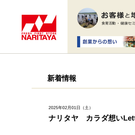
新着情報
2025年02月01日（土）
ナリタヤ カラダ想いLet