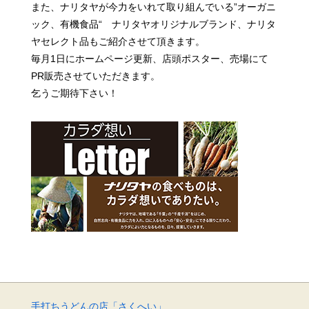
また、ナリタヤが今力をいれて取り組んでいる”オーガニ
ック、有機食品“ ナリタヤオリジナルブランド、
ナリタ
ヤセレクト品もご紹介させて頂きます。
毎月1日にホームページ更新、店頭ポスター、売場にて
PR販売させていただきます。
乞うご期待下さい！
手打ちうどんの店「さくへい」