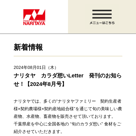
新着情報
2024年08月01日（木）
ナリタヤ カラダ想いLetter 発刊のお知ら
せ！【2024年8月号】
ナリタヤでは、多くの“ナリタヤファミリー 契約生産者
様×契約農場様×契約産地組合様”を通じて
旬の美味しい農
産物、水産物、畜産物を販売させて頂いております。
千葉県産を中心に全国各地の “旬のカラダ想い” 食材をご
紹介させていただきます。