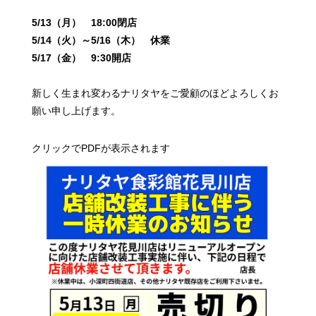
5/13（月） 18:00閉店
5/14（火）～5/16（木） 休業
5/17（金） 9:30開店
新しく生まれ変わるナリタヤをご愛顧のほど
よろしくお
願い申し上げます。
クリックでPDFが表示されます