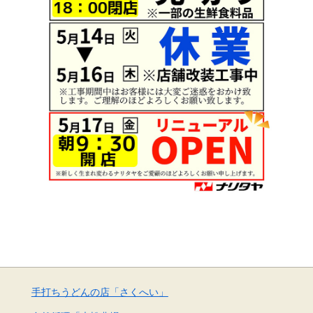
手打ちうどんの店「さくへい」