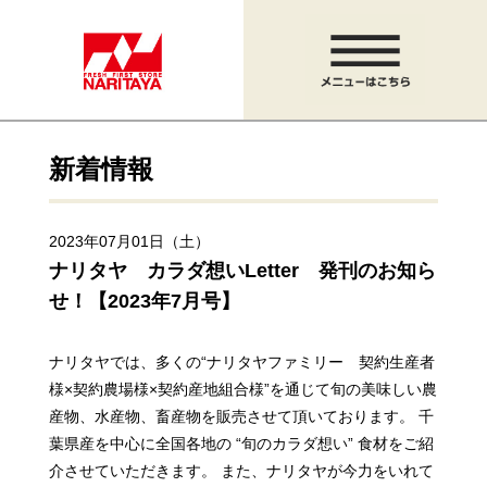
新着情報
2023年07月01日（土）
ナリタヤ カラダ想いLetter 発刊のお知ら
せ！【2023年7月号】
ナリタヤでは、多くの“ナリタヤファミリー 契約生産者
様×契約農場様×契約産地組合様”を通じて
旬の美味しい農
産物、水産物、畜産物を販売させて頂いております。 千
葉県産を中心に全国各地の “旬のカラダ想い” 食材をご紹
介させていただきます。 また、ナリタヤが今力をいれて