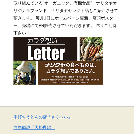
取り組んでいる”オーガニック、有機食品“ ナリタヤオ
リジナルブランド、
ナリタヤセレクト品もご紹介させて
頂きます。 毎月1日にホームページ更新、店頭ポスタ
ー、売場にてPR販売させていただきます。 乞うご期待
下さい！
手打ちうどんの店「さくへい」
自然循環「大松農場」