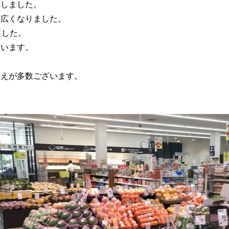
ンしました。
、広くなりました。
ました。
ています。
ろえが多数ございます。
。