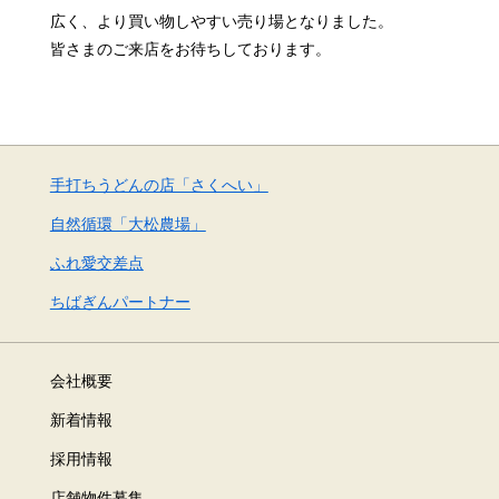
広く、より買い物しやすい売り場となりました。
皆さまのご来店をお待ちしております。
手打ちうどんの店「さくへい」
自然循環「大松農場」
ふれ愛交差点
ちばぎんパートナー
会社概要
新着情報
採用情報
店舗物件募集