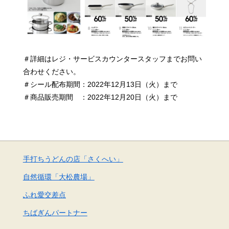
＃詳細はレジ・サービスカウンタースタッフまでお問い
合わせください。
＃シール配布期間：2022年12月13日（火）まで
＃商品販売期間 ：2022年12月20日（火）まで
手打ちうどんの店「さくへい」
自然循環「大松農場」
ふれ愛交差点
ちばぎんパートナー