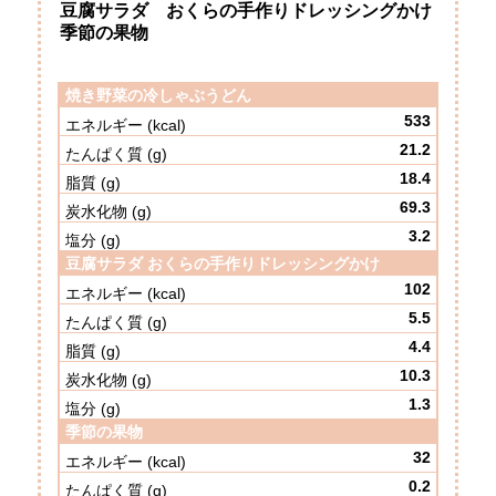
豆腐サラダ おくらの手作りドレッシングかけ
季節の果物
焼き野菜の
冷しゃぶうどん
533
21.2
18.4
69.3
3.2
豆腐サラダ
おくらの手作り
ドレッシングかけ
102
5.5
4.4
10.3
1.3
季節の果物
32
0.2