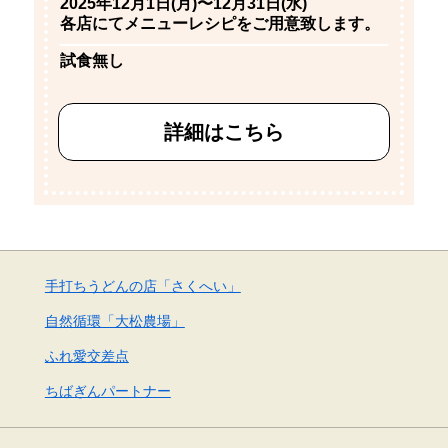
2025年12月1日(月)〜12月31日(水)
各店にてメニューレシピをご用意致します。
試食無し
詳細はこちら
手打ちうどんの店「さくへい」
自然循環「大松農場」
ふれ愛交差点
ちばぎんパートナー