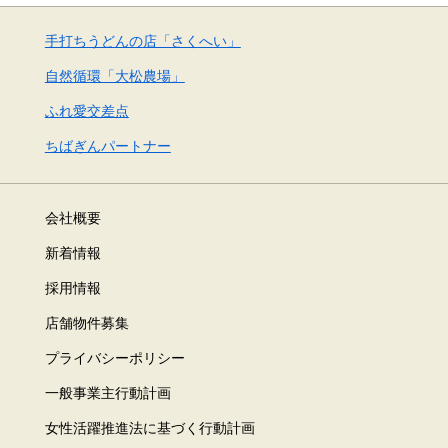
手打ちうどんの店「さくへい」
自然循環「大松農場」
ふれ愛交差点
ちばぎんパートナー
会社概要
新着情報
採用情報
店舗物件募集
プライバシーポリシー
一般事業主行動計画
女性活躍推進法に基づく行動計画