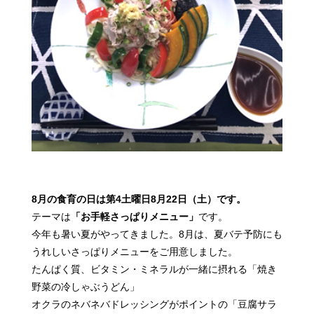
8月の食育の日は第4土曜日8月22日（土）です。
テーマは
「お手軽さっぱりメニュー」
です。
今年も暑い夏がやってきました。8月は、夏バテ予防にも
うれしい
さっぱりメニューをご用意しました。
たんぱく質、ビタミン・ミネラルが一緒に摂れる
「焼き
野菜の冷しゃぶうどん」
オクラのネバネバドレッシングがポイントの「豆腐サラ