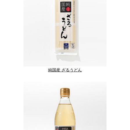
純国産 ざるうどん