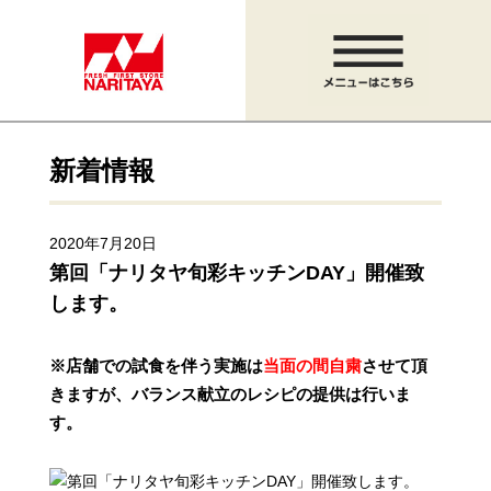
新着情報
2020年7月20日
第回「ナリタヤ旬彩キッチンDAY」開催致
します。
※店舗での試食を伴う実施は
当面の間自粛
させて頂
きますが、
バランス献立のレシピの提供は行いま
す。