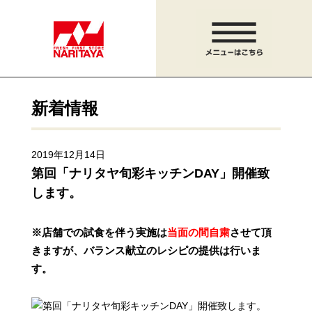
新着情報
2019年12月14日
第回「ナリタヤ旬彩キッチンDAY」開催致
します。
※店舗での試食を伴う実施は
当面の間自粛
させて頂
きますが、
バランス献立のレシピの提供は行いま
す。