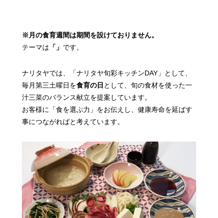
※月の食育週間は期間を設けておりません。
テーマは
「」
です。
ナリタヤでは、「ナリタヤ旬彩キッチンDAY」として、
毎月第三土曜日を
食育の日
として、
旬の食材を使った一
汁三菜のバランス献立を提案しています。
お客様に「食を選ぶ力」をお伝えし、健康寿命を延ばす
事につながればと考えています。