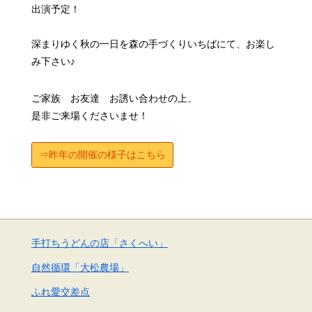
出演予定！
深まりゆく秋の一日を森の手づくりいちばにて、お楽し
み下さい♪
ご家族 お友達 お誘い合わせの上、
是非ご来場くださいませ！
⇒昨年の開催の様子はこちら
手打ちうどんの店「さくへい」
自然循環「大松農場」
ふれ愛交差点