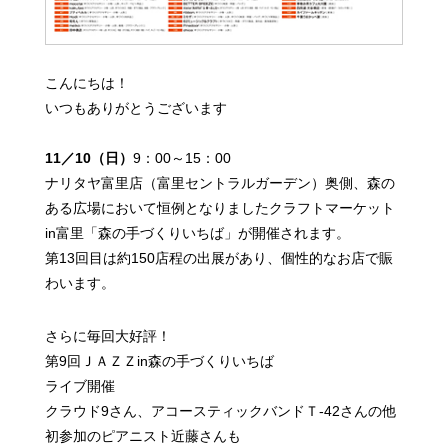
こんにちは！
いつもありがとうございます
11／10（日）
9：00～15：00
ナリタヤ富里店（富里セントラルガーデン）奥側、森の
ある広場において
恒例となりましたクラフトマーケット
in富里「森の手づくりいちば」が開催されます。
第13回目は約150店程の出展があり、個性的なお店で賑
わいます。
さらに
毎回大好評！
第9回ＪＡＺＺin森の手づくりいちば
ライブ開催
クラウド9さん、アコースティックバンドＴ-42さんの他
初参加のピアニスト近藤さんも