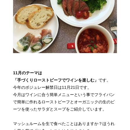
11月のテーマは
「手づくりローストビーフでワインを楽しむ」
です。
今年のボジュレー解禁日は11月21日です。
今月はワインに合う簡単メニューという事で
フライパン
で簡単に作れるローストビーフと
オーガニックの生のビ
ーツを使ったサラダとスープをご紹介しています。
マッシュルームを生で食べたことはありますか？
ほうれ