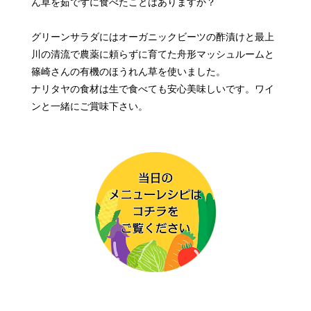
ん草を茹でずに食べたことはありますか？
グリーンサラダにはオーガニックビーツの酢漬けと
最上
川の清流で農薬に頼らずに育てた舟形マッシュルームと
篠崎さんの有機のほうれん草を使いました。
ナリタヤの食材は生で食べても安心美味しいです。
ワイ
ンと一緒にご賞味下さい。