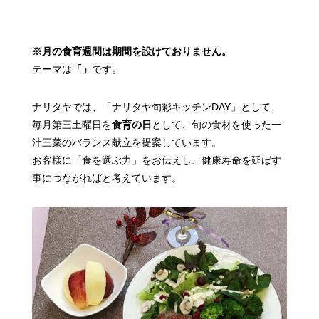
※月の食育週間は期間を設けておりません。
テーマは
「」
です。
ナリタヤでは、「ナリタヤ旬彩キッチンDAY」として、
毎月第三土曜日を
食育の日
として、
旬の食材を使った一
汁三菜のバランス献立を提案しています。
お客様に「食を選ぶ力」をお伝えし、健康寿命を延ばす
事につながればと考えています。