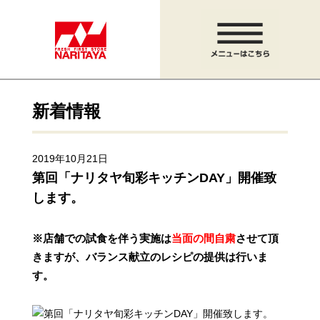
新着情報
2019年10月21日
第回「ナリタヤ旬彩キッチンDAY」開催致
します。
※店舗での試食を伴う実施は
当面の間自粛
させて頂
きますが、
バランス献立のレシピの提供は行いま
す。