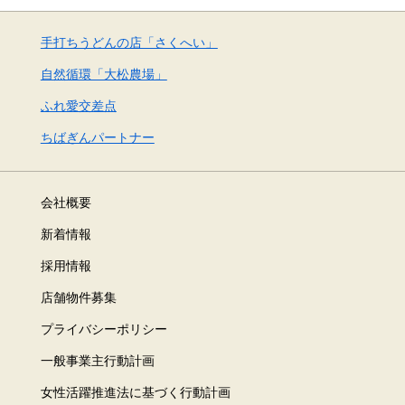
手打ちうどんの店「さくへい」
自然循環「大松農場」
ふれ愛交差点
ちばぎんパートナー
会社概要
新着情報
採用情報
店舗物件募集
プライバシーポリシー
一般事業主行動計画
女性活躍推進法に基づく行動計画