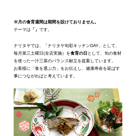
※月の食育週間は期間を設けておりません。
テーマは
「」
です。
ナリタヤでは、「ナリタヤ旬彩キッチンDAY」として、
毎月第三土曜日(全店実施）を
食育の日
として、
旬の食材
を使った一汁三菜のバランス献立を提案しています。
お客様に「食を選ぶ力」をお伝えし、健康寿命を延ばす
事につながればと考えています。