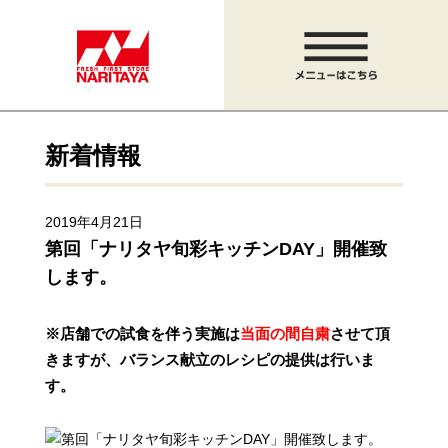
新着情報
2019年4月21日
第回「ナリタヤ旬彩キッチンDAY」開催致
します。
※店舗での試食を伴う実施は
当面の間自粛
させて頂
きますが、
バランス献立のレシピの提供は行いま
す。