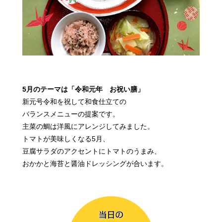
5月のテーマは「令和元年 お祝い膳」
新元号令和を祝して和食仕立ての
バランスメニューの提案です。
主菜の鯛は洋風にアレンジしてみました。
トマトが美味しくなる5月、
豆腐サラダのアクセントにトマトのうまみ、
おかかと海苔と醤油ドレッシングが合います。