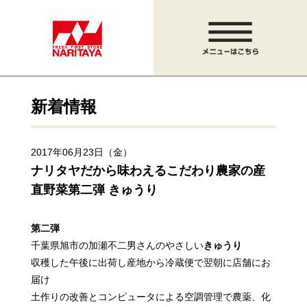
新着情報
2017年06月23日（金）
ナリタヤだから味わえるこだわり農家の産
直野菜
第二弾 きゅうり
第二弾
千葉県旭市の加瀬不二男さんのやさしい
きゅうり
収穫した午後に出荷し産地から冷蔵便で翌朝に店舗にお
届け
土作りの改善とコンピュータによる空調管理で農薬、化