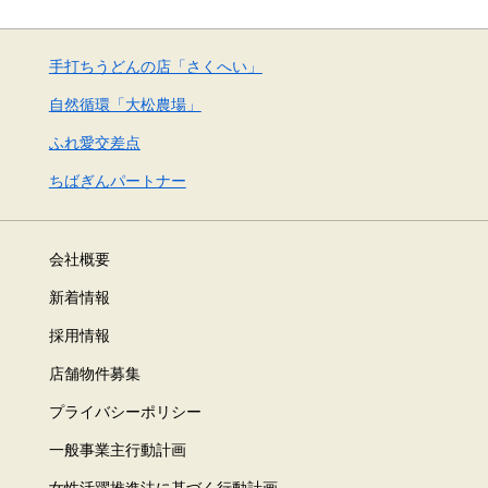
手打ちうどんの店「さくへい」
自然循環「大松農場」
ふれ愛交差点
ちばぎんパートナー
会社概要
新着情報
採用情報
店舗物件募集
プライバシーポリシー
一般事業主行動計画
女性活躍推進法に基づく行動計画