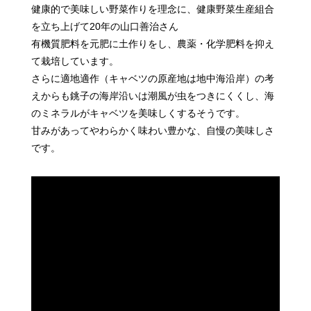
健康的で美味しい野菜作りを理念に、
健康野菜生産組合
を立ち上げて20年の山口善治さん
有機質肥料を元肥に土作りをし、農薬・化学肥料を抑え
て栽培しています。
さらに適地適作（キャベツの原産地は地中海沿岸）の考
えからも銚子の海岸沿いは
潮風が虫をつきにくくし、海
のミネラルがキャベツを美味しくするそうです。
甘みがあってやわらかく味わい豊かな、自慢の美味しさ
です。