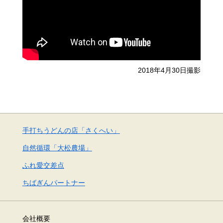
2018年4月30日撮影
手打ちうどんの店「さくへい」
自然循環「大松農場」
ふれ愛交差点
ちばぎんパートナー
会社概要