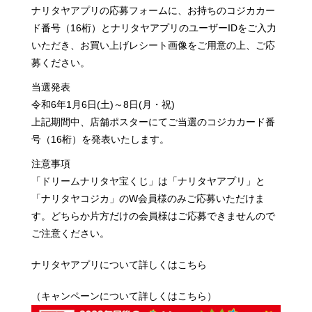
ナリタヤアプリの応募フォームに、お持ちのコジカカー
ド番号（16桁）とナリタヤアプリのユーザーIDを
ご入力
いただき、お買い上げレシート画像をご用意の上、ご応
募ください。
当選発表
令和6年1月6日(土)～8日(月・祝)
上記期間中、店舗ポスターにてご当選のコジカカード番
号（16桁）を発表いたします。
注意事項
「ドリームナリタヤ宝くじ」は「ナリタヤアプリ」と
「ナリタヤコジカ」のW会員様のみご応募いただけま
す。
どちらか片方だけの会員様はご応募できませんので
ご注意ください。
ナリタヤアプリについて詳しくは
こちら
（キャンペーンについて詳しくはこちら）