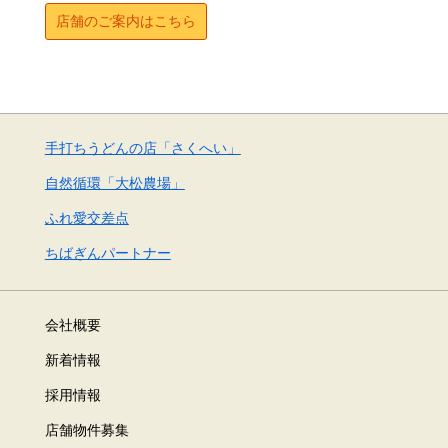
店舗のご案内はこちら
手打ちうどんの店「さくへい」
自然循環「大松農場」
ふれ愛交差点
ちばぎんパートナー
会社概要
新着情報
採用情報
店舗物件募集