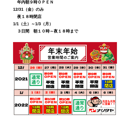
年内朝９時ＯＰＥＮ
12/31（金）のみ
夜１８時閉店
1/1（土）～1/3（月）
３日間 朝１０時～夜１８時まで